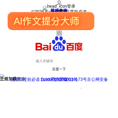
登录
我的关注
我的收藏
皮肤中心
用户反馈
设置
©2026 Baidu 使用百度前必读
百度一下
正在加载
上滑加载更多
用户反馈
使用百度前必读 Baidu 京ICP证030173号
京公网安备11000002000001号