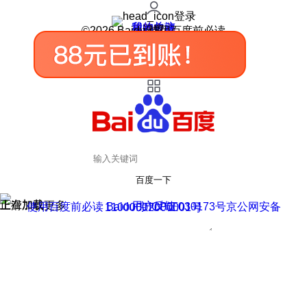
登录
我的关注
我的收藏
皮肤中心
用户反馈
设置
©2026 Baidu 使用百度前必读
百度一下
正在加载
上滑加载更多
用户反馈
使用百度前必读 Baidu 京ICP证030173号
京公网安备11000002000001号