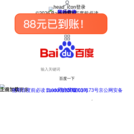
登录
我的关注
我的收藏
皮肤中心
用户反馈
设置
©2026 Baidu 使用百度前必读
百度一下
正在加载
上滑加载更多
用户反馈
使用百度前必读 Baidu 京ICP证030173号
京公网安备11000002000001号