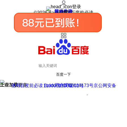
登录
我的关注
我的收藏
皮肤中心
用户反馈
设置
©2026 Baidu 使用百度前必读
百度一下
正在加载
上滑加载更多
用户反馈
使用百度前必读 Baidu 京ICP证030173号
京公网安备11000002000001号