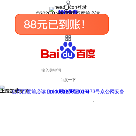
登录
我的关注
我的收藏
皮肤中心
用户反馈
设置
©2026 Baidu 使用百度前必读
百度一下
正在加载
上滑加载更多
用户反馈
使用百度前必读 Baidu 京ICP证030173号
京公网安备11000002000001号