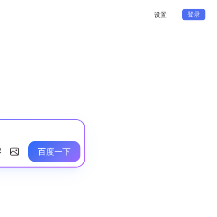
登录
设置
百度一下