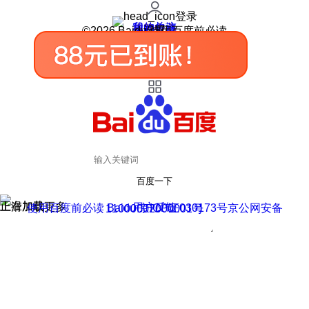
登录
我的关注
我的收藏
皮肤中心
用户反馈
设置
©2026 Baidu 使用百度前必读
百度一下
正在加载
上滑加载更多
用户反馈
使用百度前必读 Baidu 京ICP证030173号
京公网安备11000002000001号