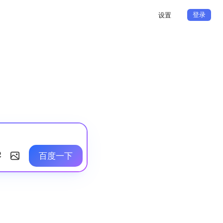
登录
设置
百度一下