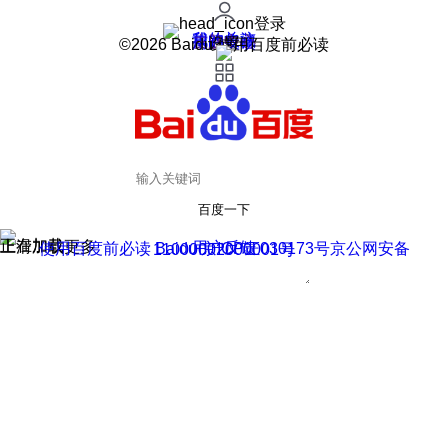
登录
我的关注
我的收藏
皮肤中心
用户反馈
设置
©2026 Baidu 使用百度前必读
百度一下
正在加载
上滑加载更多
用户反馈
使用百度前必读 Baidu 京ICP证030173号
京公网安备11000002000001号