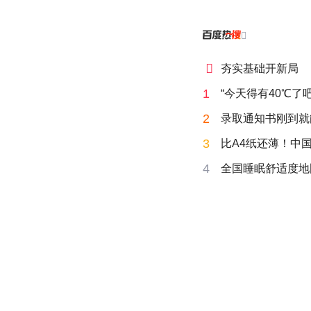


夯实基础开新局
1
“今天得有40℃了
2
录取通知书刚到就
3
比A4纸还薄！中
4
全国睡眠舒适度地