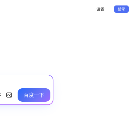
登录
设置
百度一下